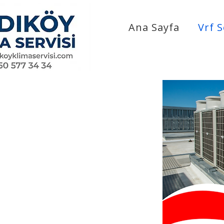
Ana Sayfa
Vrf S