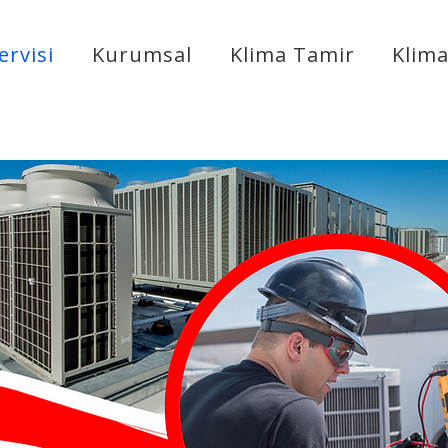
ervisi
Kurumsal
Klima Tamir
Klim