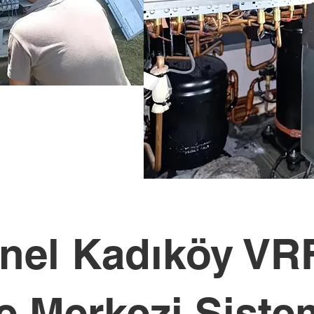
nel Kadıköy VR
ve Merkezi Siste