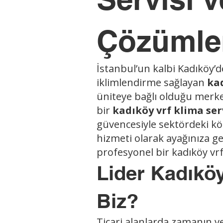
Çözümle
İstanbul’un kalbi Kadıköy’de
iklimlendirme sağlayan
kad
üniteye bağlı olduğu merke
bir
kadıköy vrf klima ser
güvencesiyle sektördeki kö
hizmeti olarak ayağınıza ge
profesyonel bir kadıköy vrf
Lider Kadıkö
Biz?
Ticari alanlarda zamanın v