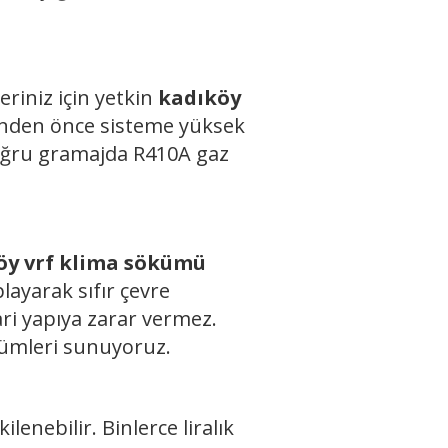
eriniz için yetkin
kadıköy
nden önce sisteme yüksek
doğru gramajda R410A gaz
y vrf klima sökümü
layarak sıfır çevre
ri yapıya zarar vermez.
ümleri sunuyoruz.
lenebilir. Binlerce liralık