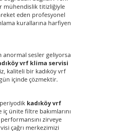
r mühendislik titizliğiyle
hareket eden profesyonel
mlama kurallarına harfiyen
n anormal sesler geliyorsa
dıköy vrf klima servisi
, kaliteli bir kadıköy vrf
gün içinde çözmektir.
 periyodik
kadıköy vrf
iç ünite filtre bakımlarını
m performansını zirveye
rvisi çağrı merkezimizi